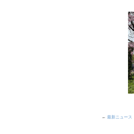
←
最新ニュース