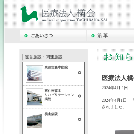
ごあいさつ
沿 革
運営施設・関連施設
東住吉森本病院
医療法人橘
2024年4月 1日
東住吉森本
リハビリテーション
病院
2024年4月1
されました。
横山病院