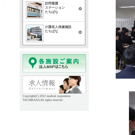
訪問看護
ステーション
たちばな
介護老人保健施設
たちばな
Copyright(C) 2012 medical corporation
TACHIBANA All rights reserved.