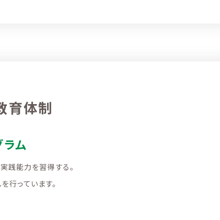
教育体制
グラム
実践能力を習得する。
を行っています。