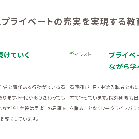
とプライベートの充実を実現する教
続けていく
プライベ
ながら学
自覚と責任ある行動ができる看
看護師1年目・中途入職者とも
あります。時代が移り変わっても
内で行っています。院外研修も
ねながら「主役は患者」の看護を
を削ることなくワークライフバラ
指導をしています。