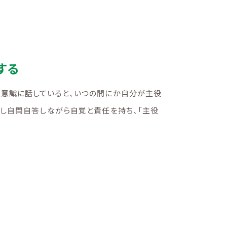
する
無意識に話していると、いつの間にか自分が主役
識し自問自答しながら自覚と責任を持ち、「主役