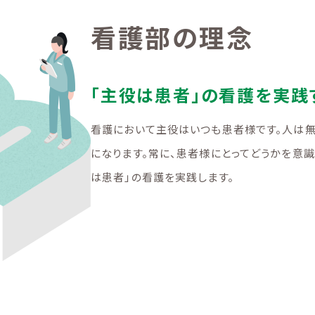
看護部の理念
「主役は患者」の看護を実践
看護において主役はいつも患者様です。人は
になります。常に、患者様にとってどうかを意
は患者」の看護を実践します。