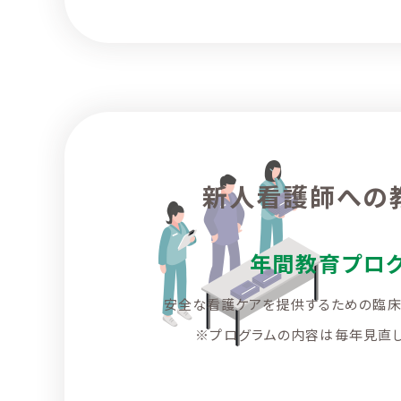
新人看護師への
年間教育プロ
安全な看護ケアを提供するための臨床
※プログラムの内容は毎年見直し