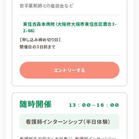
若手薬剤師との座談会など
東住吉森本病院（大阪府大阪市東住吉区鷹合3-
2-66）
【申し込み締め切り日】
開催日の3日前まで
エントリーする
随時開催
13：00～16：00
看護師インターンシップ（半日体験）
看護学生の皆さんを対象に、看護部インターンシッ