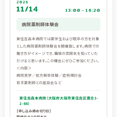
2026
11/14
13:00～16:20
病院薬剤師体験会
東住吉森本病院では薬学生および既卒の方を対象
とした病院薬剤師体験会を開催致します。病院での
働き方がイメージでき、職場の雰囲気を知っていた
だけると思います。この機会にぜひご参加ください。
＜内容＞
病院見学／処方解析体験／症例検討会
若手薬剤師との座談会など
東住吉森本病院（大阪府大阪市東住吉区鷹合3-
2-66）
【申し込み締め切り日】
開催日の3日前まで