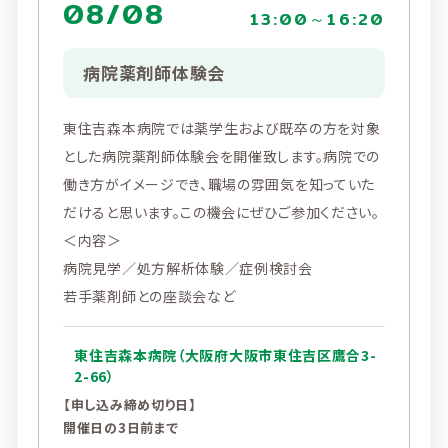
08/08
13:00～16:20
病院薬剤師体験会
東住吉森本病院では薬学生および既卒の方を対象
とした病院薬剤師体験会を開催致します。病院での
働き方がイメージでき、職場の雰囲気を知っていた
だけると思います。この機会にぜひご参加ください。
＜内容＞
病院見学／処方解析体験／症例検討会
若手薬剤師との座談会など
東住吉森本病院（大阪府大阪市東住吉区鷹合3-
2-66）
【申し込み締め切り日】
開催日の3日前まで