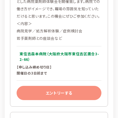
とした病院薬剤師体験会を開催致します。病院での
働き方がイメージでき、職場の雰囲気を知っていた
だけると思います。この機会にぜひご参加ください。
＜内容＞
病院見学／処方解析体験／症例検討会
若手薬剤師との座談会など
東住吉森本病院（大阪府大阪市東住吉区鷹合3-
2-66）
【申し込み締め切り日】
開催日の3日前まで
エントリーする