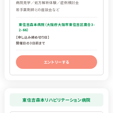
病院見学／処方解析体験／症例検討会
若手薬剤師との座談会など
東住吉森本病院（大阪府大阪市東住吉区鷹合3-
2-66）
【申し込み締め切り日】
開催日の3日前まで
エントリーする
東住吉森本リハビリテーション病院