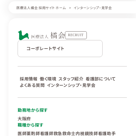
医療法人橘会 採用サイト ホーム
インターンシップ・見学会
RECRUIT
コーポレートサイト
採用情報
働く環境
スタッフ紹介
看護部について
よくある質問
インターンシップ・見学会
勤務地から探す
大阪府
職種から探す
医師
薬剤師
看護師
救急救命士
内視鏡技師
看護助手