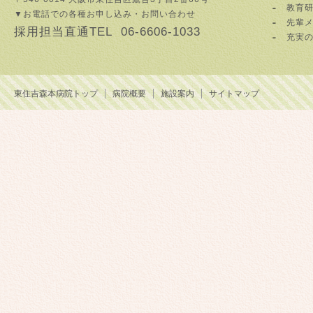
教育
▼お電話での各種お申し込み・お問い合わせ
先輩
採用担当直通TEL 06-6606-1033
充実
東住吉森本病院トップ
病院概要
施設案内
サイトマップ