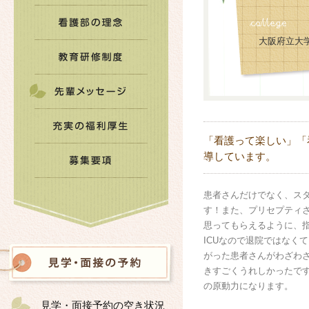
大阪府立大
「看護って楽しい」「
導しています。
患者さんだけでなく、ス
す！また、プリセプティ
思ってもらえるように、
ICUなので退院ではなく
がった患者さんがわざわざ
きすごくうれしかったで
の原動力になります。
見学・面接予約の空き状況