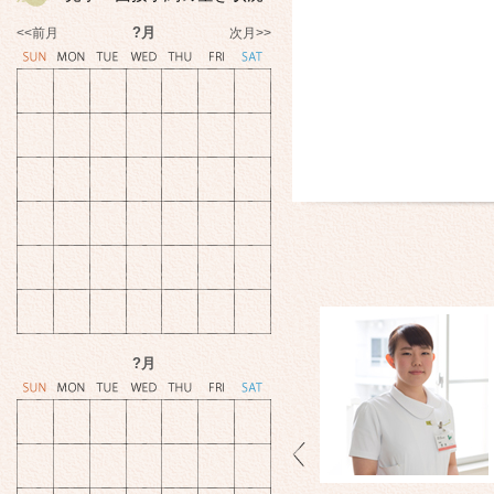
?月
<<前月
次月>>
?月