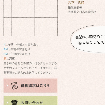
○
…午前・午後とも空きあり
AM
…午前の空きあり
PM
…午後の空きあり
満
…満席
空き枠のあるご希望の日付をクリックする
と予約フォームが立ち上がりますので、必
要事項をご記入の上送信してください。