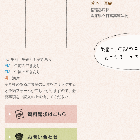
○
…午前・午後とも空きあり
AM
…午前の空きあり
PM
…午後の空きあり
満
…満席
空き枠のあるご希望の日付をクリックする
と予約フォームが立ち上がりますので、必
要事項をご記入の上送信してください。