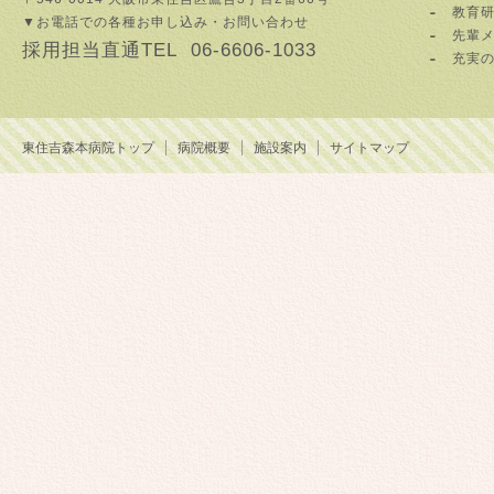
教育
▼お電話での各種お申し込み・お問い合わせ
先輩
採用担当直通TEL 06-6606-1033
充実
東住吉森本病院トップ
病院概要
施設案内
サイトマップ