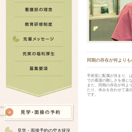
同期の存在が何よりも
手術室に配属が決まり、
での看護の難しさを感じ
また、同期の存在が何よ
たり、休みを合わせて遠
です。
見学・面接予約の空き状況