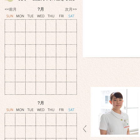
?月
<<前月
次月>>
?月