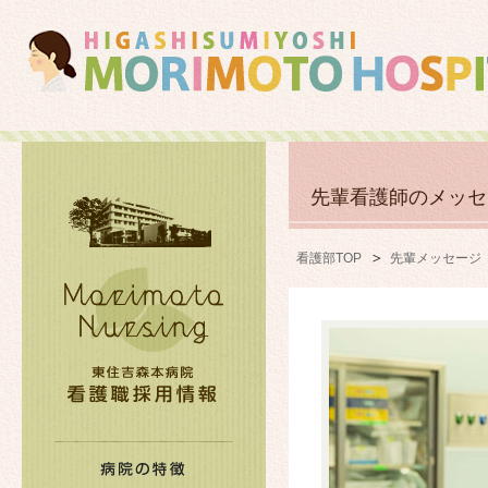
先輩看護師のメッセ
看護部TOP
先輩メッセージ